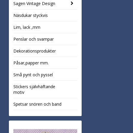
Sagen Vintage Design
Näsdukar styckvis
Lim, lack ,mm
Penslar och svampar
Dekorationsprodukter
Påsar,papper mm.
Små pynt och pyssel
Stickers självhäftande
motiv
Spetsar snören och band