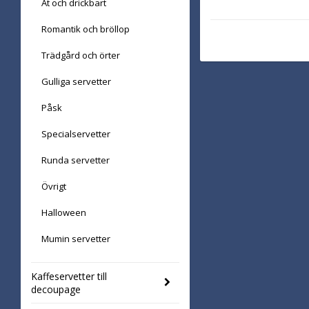
Ät och drickbart
Romantik och bröllop
Trädgård och örter
Gulliga servetter
Påsk
Specialservetter
Runda servetter
Övrigt
Halloween
Mumin servetter
Kaffeservetter till
decoupage