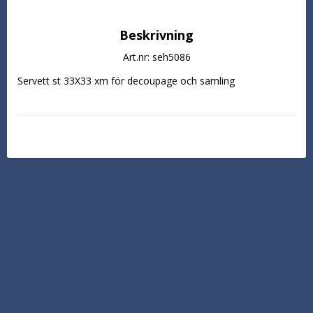
Beskrivning
Art.nr: seh5086
Servett st 33X33 xm för decoupage och samling