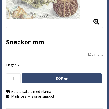
Snäckor mm
Läs mer...
I lager: 7
KÖP
Betala säkert med Klarna
Maila oss, vi svarar snabbt!