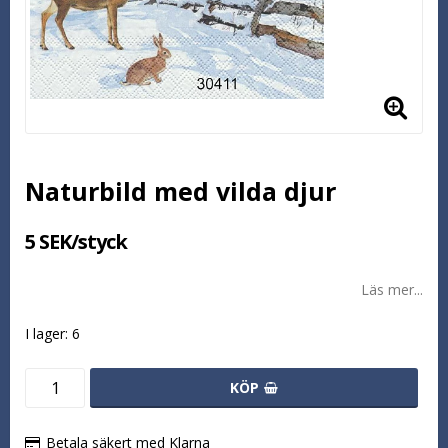
Naturbild med vilda djur
5 SEK/styck
Läs mer...
I lager: 6
KÖP
Betala säkert med Klarna