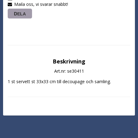
Maila oss, vi svarar snabbt!
DELA
Beskrivning
Art.nr: se30411
1 st servett st 33x33 cm till decoupage och samling.