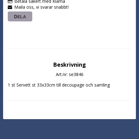
Betala säkert med Klarna
Maila oss, vi svarar snabbt!
DELA
Beskrivning
Art.nr: se3846
1 st Servett st 33x33cm till decoupage och samling