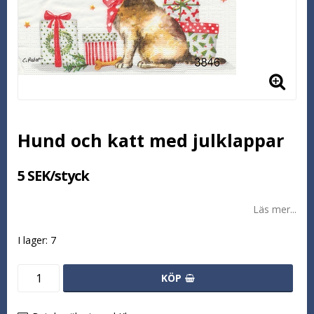
Hund och katt med julklappar
5 SEK/styck
Läs mer...
I lager: 7
KÖP