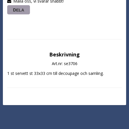
Maila oss, vi svarar snabbt!
DELA
Beskrivning
Art.nr: se3706
1 st servett st 33x33 cm till decoupage och samling.