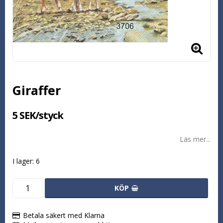
Giraffer
5 SEK/styck
Läs mer...
I lager: 6
KÖP
Betala säkert med Klarna