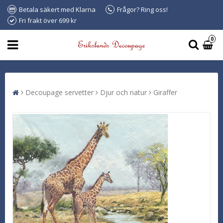
Betala säkert med Klarna
Frågor? Ring oss!
Fri frakt över 699 kr
0
Decoupage servetter
Djur och natur
Giraffer