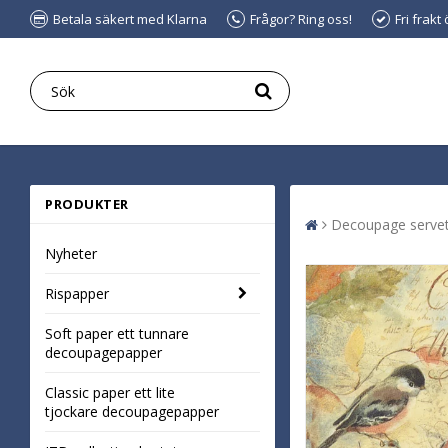
Betala säkert med Klarna
Frågor? Ring oss!
Fri frakt
PRODUKTER
Decoupage servet
Nyheter
Rispapper
Soft paper ett tunnare
decoupagepapper
Classic paper ett lite
tjockare decoupagepapper