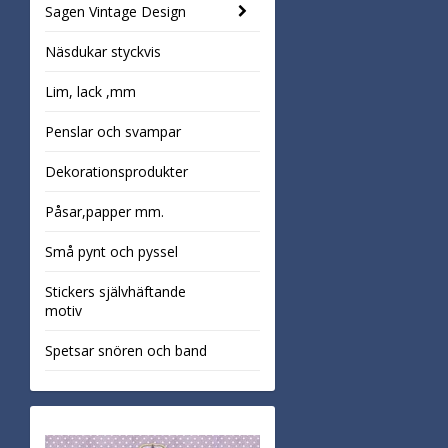
Sagen Vintage Design
Näsdukar styckvis
Lim, lack ,mm
Penslar och svampar
Dekorationsprodukter
Påsar,papper mm.
Små pynt och pyssel
Stickers självhäftande
motiv
Spetsar snören och band