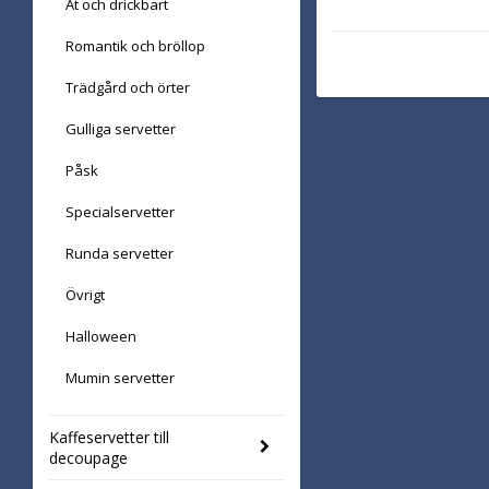
Ät och drickbart
Romantik och bröllop
Trädgård och örter
Gulliga servetter
Påsk
Specialservetter
Runda servetter
Övrigt
Halloween
Mumin servetter
Kaffeservetter till
decoupage