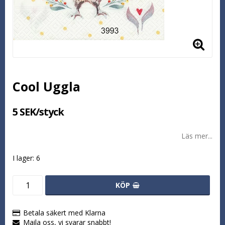
Cool Uggla
5 SEK/styck
Läs mer...
I lager: 6
KÖP
Betala säkert med Klarna
Maila oss, vi svarar snabbt!