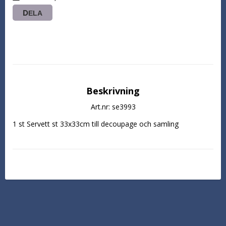
DELA
Beskrivning
Art.nr: se3993
1 st Servett st 33x33cm till decoupage och samling