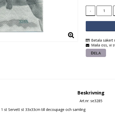
-
Betala säkert
Maila oss, vi 
DELA
Beskrivning
Art.nr: se3285
1 st Servett st 33x33cm till decoupage och samling