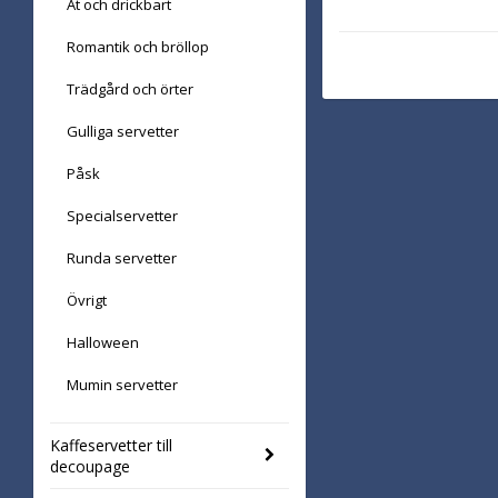
Ät och drickbart
Romantik och bröllop
Trädgård och örter
Gulliga servetter
Påsk
Specialservetter
Runda servetter
Övrigt
Halloween
Mumin servetter
Kaffeservetter till
decoupage