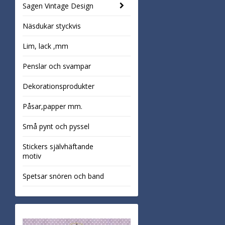
Sagen Vintage Design
Näsdukar styckvis
Lim, lack ,mm
Penslar och svampar
Dekorationsprodukter
Påsar,papper mm.
Små pynt och pyssel
Stickers självhäftande
motiv
Spetsar snören och band