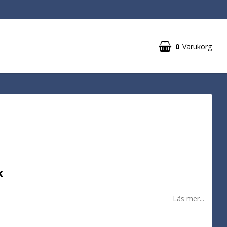
0
Varukorg
k
Läs mer...