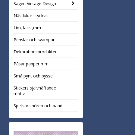
Sagen Vintage Design
Näsdukar styckvis
Lim, lack ,mm
Penslar och svampar
Dekorationsprodukter
Påsar,papper mm.
Små pynt och pyssel
Stickers självhäftande
motiv
Spetsar snören och band