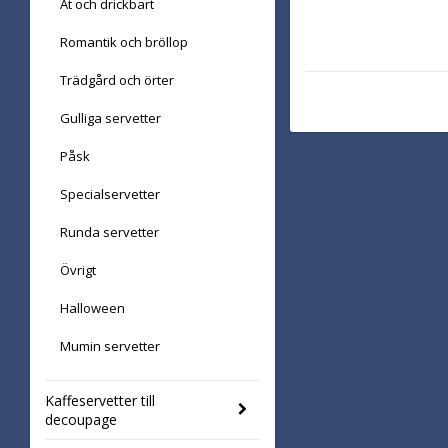
Ät och drickbart
Romantik och bröllop
Trädgård och örter
Gulliga servetter
Påsk
Specialservetter
Runda servetter
Övrigt
Halloween
Mumin servetter
Kaffeservetter till
decoupage