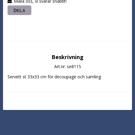
Maila oss, vi svarar snabbt!
DELA
Beskrivning
Art.nr: se8115
Servett st 33x33 cm för decoupage och samling