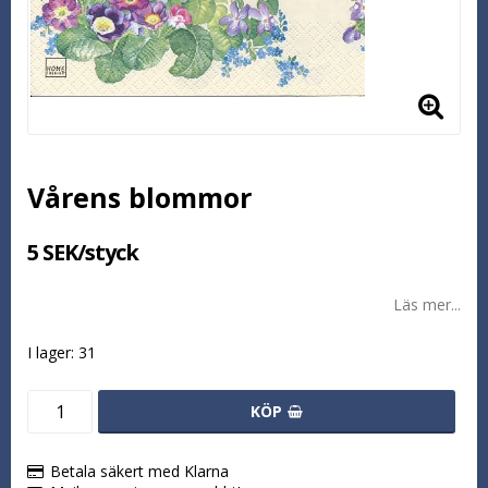
Vårens blommor
5 SEK/styck
Läs mer...
I lager: 31
KÖP
Betala säkert med Klarna