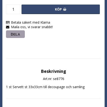
KÖP
Betala säkert med Klarna
Maila oss, vi svarar snabbt!
DELA
Beskrivning
Art.nr: se8776
1 st Servett st 33x33cm till decoupage och samling