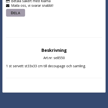
Betala säkert med Klarna
Maila oss, vi svarar snabbt!
DELA
Beskrivning
Art.nr: se8550
1 st servett st33x33 cm till decoupage och samling.