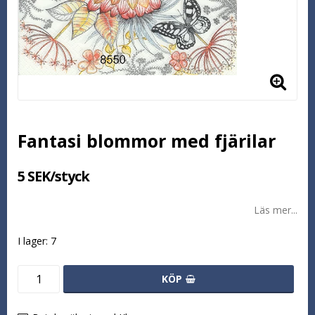
Fantasi blommor med fjärilar
5 SEK/styck
Läs mer...
I lager: 7
KÖP