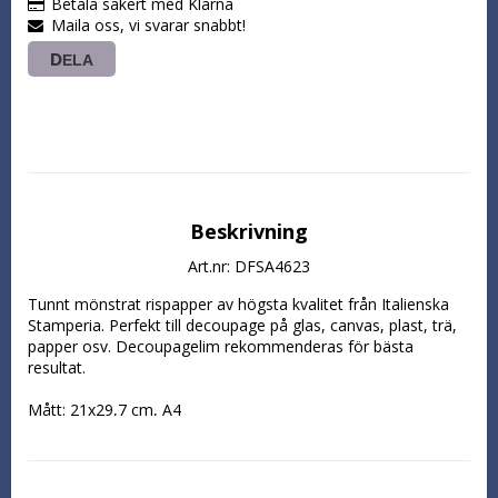
Betala säkert med Klarna
Maila oss, vi svarar snabbt!
DELA
Beskrivning
Art.nr: DFSA4623
Tunnt mönstrat rispapper av högsta kvalitet från Italienska 
Stamperia. Perfekt till decoupage på glas, canvas, plast, trä, 
papper osv. Decoupagelim rekommenderas för bästa 
resultat.

Mått: 21x29,7 cm, A4