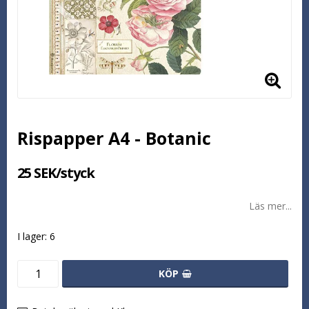
Rispapper A4 - Botanic
25 SEK/styck
Läs mer...
I lager: 6
KÖP