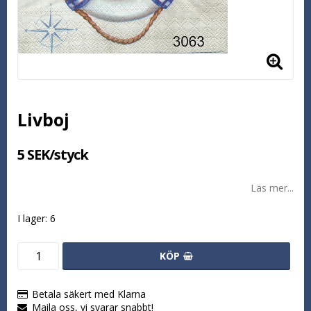
Livboj
5 SEK/styck
Läs mer...
I lager: 6
KÖP
Betala säkert med Klarna
Maila oss, vi svarar snabbt!