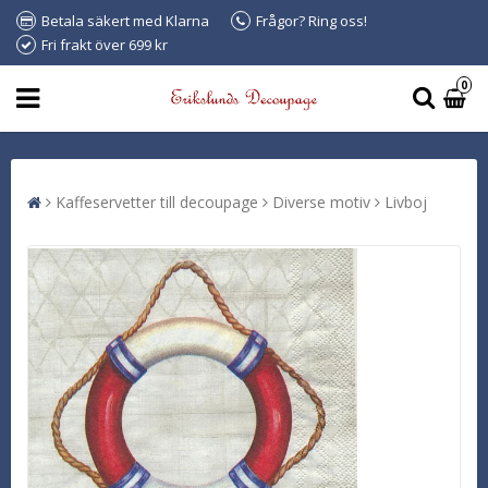
Betala säkert med Klarna
Frågor? Ring oss!
Fri frakt över 699 kr
0
Kaffeservetter till decoupage
Diverse motiv
Livboj