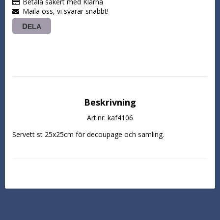
Betala säkert med Klarna
Maila oss, vi svarar snabbt!
DELA
Beskrivning
Art.nr: kaf4106
Servett st 25x25cm för decoupage och samling.