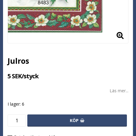
Julros
5 SEK/styck
Läs mer...
I lager: 6
KÖP