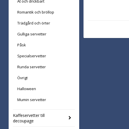
Ät och drickbart
Romantik och bröllop
Trädgård och örter
Gulliga servetter
Påsk
Specialservetter
Runda servetter
Övrigt
Halloween
Mumin servetter
Kaffeservetter till
decoupage