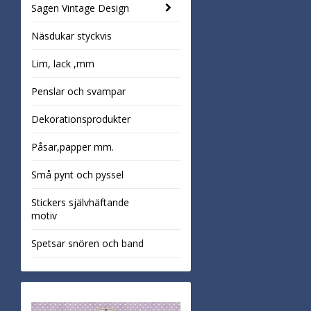
Sagen Vintage Design
Näsdukar styckvis
Lim, lack ,mm
Penslar och svampar
Dekorationsprodukter
Påsar,papper mm.
Små pynt och pyssel
Stickers självhäftande
motiv
Spetsar snören och band