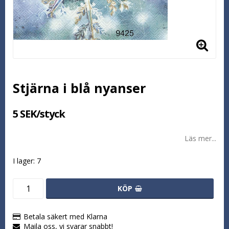
Stjärna i blå nyanser
5 SEK/styck
Läs mer...
I lager: 7
KÖP
Betala säkert med Klarna
Maila oss, vi svarar snabbt!