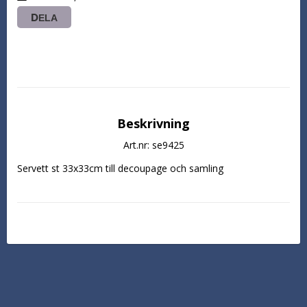
DELA
Beskrivning
Art.nr: se9425
Servett st 33x33cm till decoupage och samling