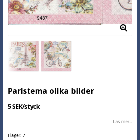
Paristema olika bilder
5 SEK/styck
Läs mer...
I lager: 7