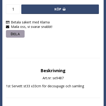
KÖP
Betala säkert med Klarna
Maila oss, vi svarar snabbt!
DELA
Beskrivning
Art.nr: se9487
1st Servett st33 x33cm för decoupage och samling