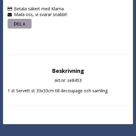
Betala säkert med Klarna
Maila oss, vi svarar snabbt!
DELA
Beskrivning
Art.nr: se8453
1 st Servett st 33x33cm till decoupage och samling