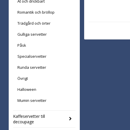
Ät och drickbart
Romantik och bröllop
Trädgård och örter
Gulliga servetter
Påsk
Specialservetter
Runda servetter
Övrigt
Halloween
Mumin servetter
Kaffeservetter till
decoupage