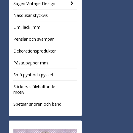
Sagen Vintage Design
Näsdukar styckvis
Lim, lack ,mm
Penslar och svampar
Dekorationsprodukter
Påsar,papper mm.
Små pynt och pyssel
Stickers självhäftande
motiv
Spetsar snören och band