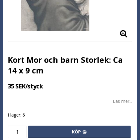
Kort Mor och barn Storlek: Ca
14 x 9 cm
35 SEK/styck
Läs mer...
I lager: 6
KÖP