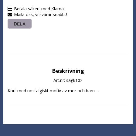
Betala säkert med Klarna
Maila oss, vi svarar snabbt!
DELA
Beskrivning
Art.nr: sagk102
Kort med nostalgiskt motiv av mor och barn.  .