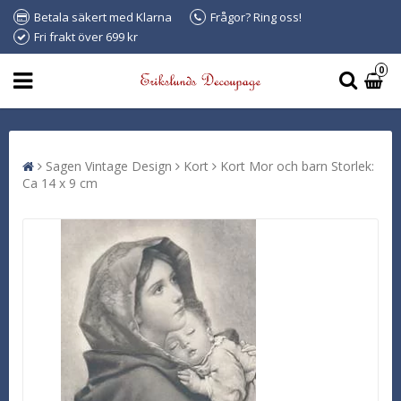
Betala säkert med Klarna
Frågor? Ring oss!
Fri frakt över 699 kr
0
Sagen Vintage Design
Kort
Kort Mor och barn Storlek:
Ca 14 x 9 cm