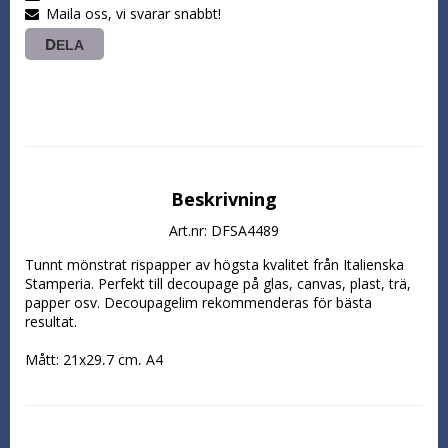
Maila oss, vi svarar snabbt!
DELA
Beskrivning
Art.nr: DFSA4489
Tunnt mönstrat rispapper av högsta kvalitet från Italienska 
Stamperia. Perfekt till decoupage på glas, canvas, plast, trä, 
papper osv. Decoupagelim rekommenderas för bästa 
resultat.

Mått: 21x29,7 cm, A4