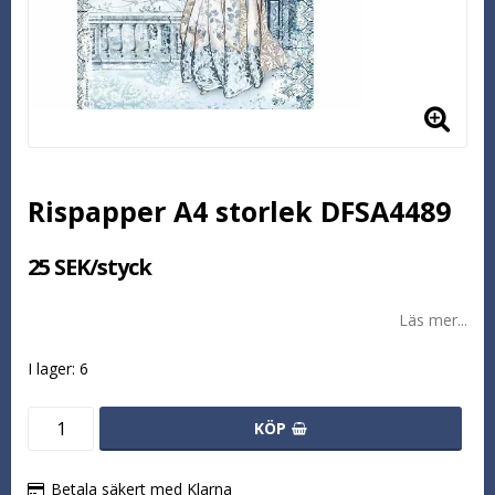
Rispapper A4 storlek DFSA4489
25 SEK/styck
Läs mer...
I lager: 6
KÖP
Betala säkert med Klarna