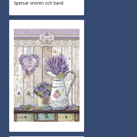
Spetsar snören och band