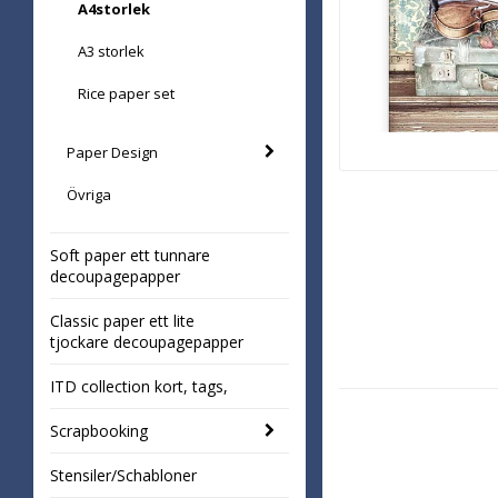
A4storlek
A3 storlek
Rice paper set
Paper Design
Övriga
Soft paper ett tunnare
decoupagepapper
Classic paper ett lite
tjockare decoupagepapper
ITD collection kort, tags,
Scrapbooking
Stensiler/Schabloner