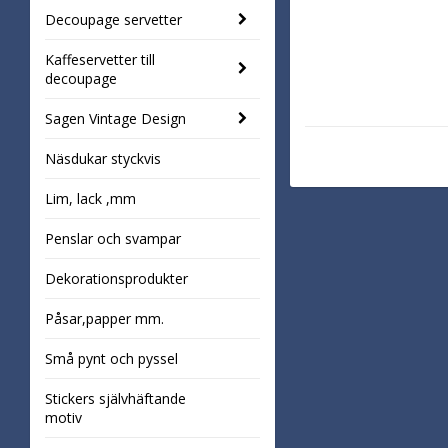
Decoupage servetter
Kaffeservetter till
decoupage
Sagen Vintage Design
Näsdukar styckvis
Lim, lack ,mm
Penslar och svampar
Dekorationsprodukter
Påsar,papper mm.
Små pynt och pyssel
Stickers självhäftande
motiv