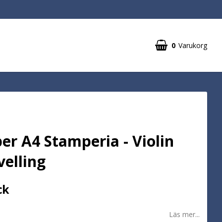
0
Varukorg
er A4 Stamperia - Violin
velling
ck
Läs mer...