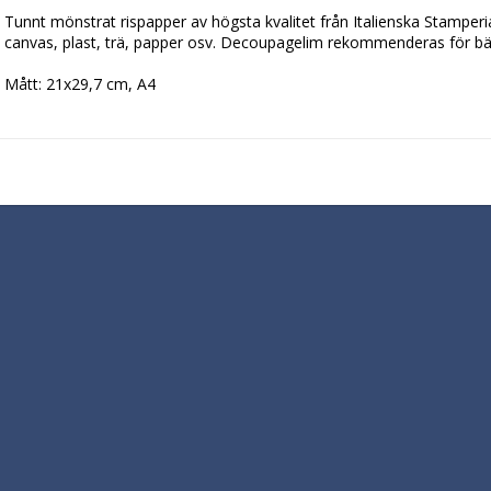
Tunnt mönstrat rispapper av högsta kvalitet från Italienska Stamperia.
canvas, plast, trä, papper osv. Decoupagelim rekommenderas för bäst
Mått: 21x29,7 cm, A4