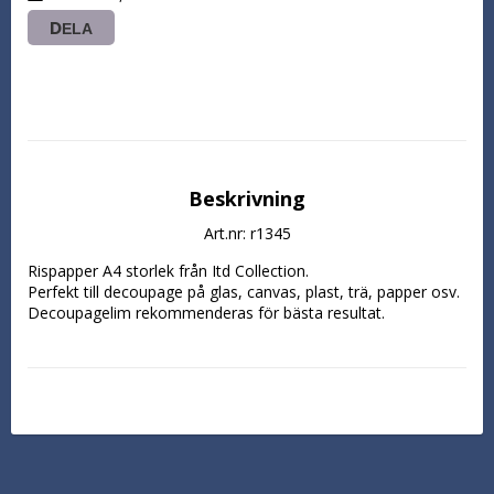
DELA
Beskrivning
Art.nr: r1345
Rispapper A4 storlek från Itd Collection.

Perfekt till decoupage på glas, canvas, plast, trä, papper osv. 