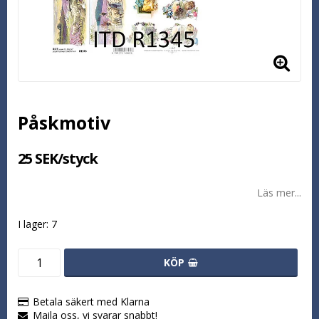
Påskmotiv
25 SEK/styck
Läs mer...
I lager: 7
KÖP
Betala säkert med Klarna
Maila oss, vi svarar snabbt!