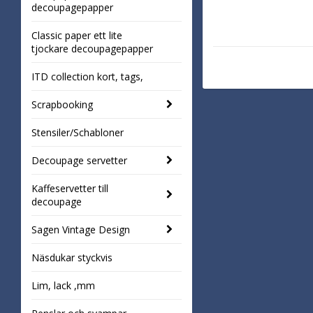
decoupagepapper
Classic paper ett lite
tjockare decoupagepapper
ITD collection kort, tags,
Scrapbooking
Stensiler/Schabloner
Decoupage servetter
Kaffeservetter till
decoupage
Sagen Vintage Design
Näsdukar styckvis
Lim, lack ,mm