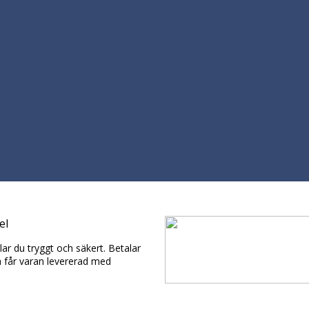
el
ar du tryggt och säkert. Betalar
h får varan levererad med