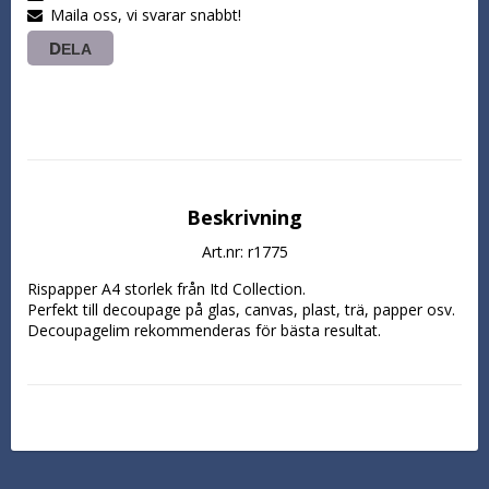
Maila oss, vi svarar snabbt!
DELA
Beskrivning
Art.nr: r1775
Rispapper A4 storlek från Itd Collection.

Perfekt till decoupage på glas, canvas, plast, trä, papper osv. 
Decoupagelim rekommenderas för bästa resultat.