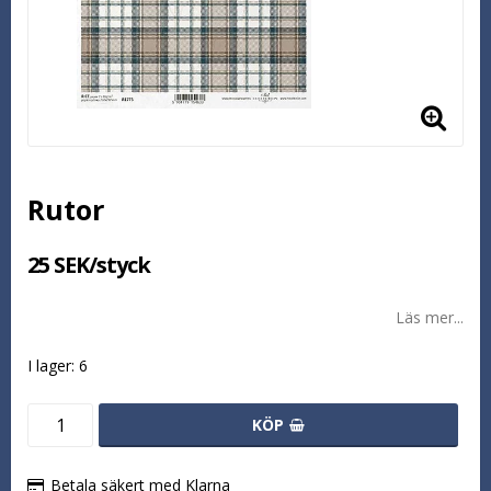
Rutor
25 SEK/styck
Läs mer...
I lager: 6
KÖP
Betala säkert med Klarna