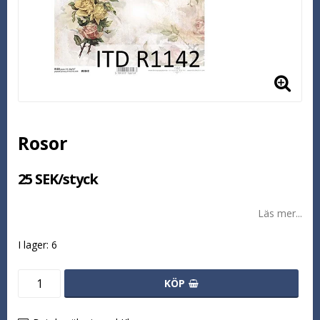
Rosor
25 SEK/styck
Läs mer...
I lager: 6
KÖP