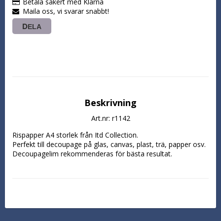
Betala säkert med Klarna
Maila oss, vi svarar snabbt!
DELA
Beskrivning
Art.nr: r1142
Rispapper A4 storlek från Itd Collection.

Perfekt till decoupage på glas, canvas, plast, trä, papper osv. 
Decoupagelim rekommenderas för bästa resultat.