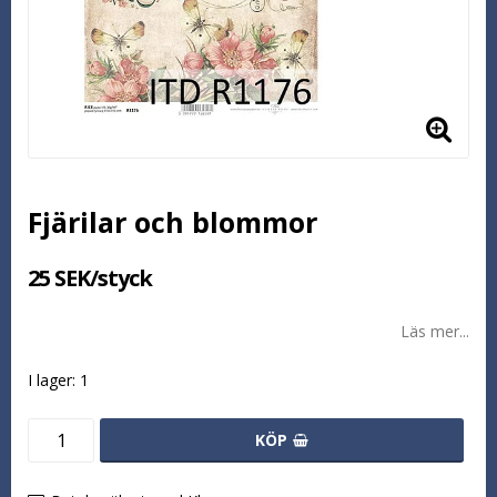
Fjärilar och blommor
25 SEK/styck
Läs mer...
I lager: 1
KÖP