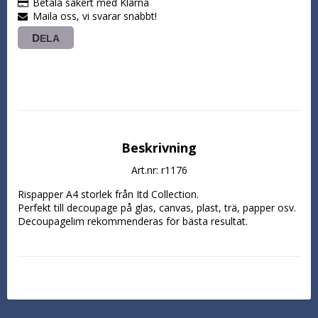
Betala säkert med Klarna
Maila oss, vi svarar snabbt!
DELA
Beskrivning
Art.nr: r1176
Rispapper A4 storlek från Itd Collection.

Perfekt till decoupage på glas, canvas, plast, trä, papper osv. 
Decoupagelim rekommenderas för bästa resultat.