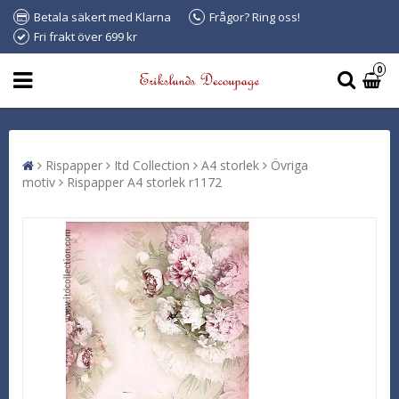
Betala säkert med Klarna
Frågor? Ring oss!
Fri frakt över 699 kr
0
Rispapper
Itd Collection
A4 storlek
Övriga
motiv
Rispapper A4 storlek r1172