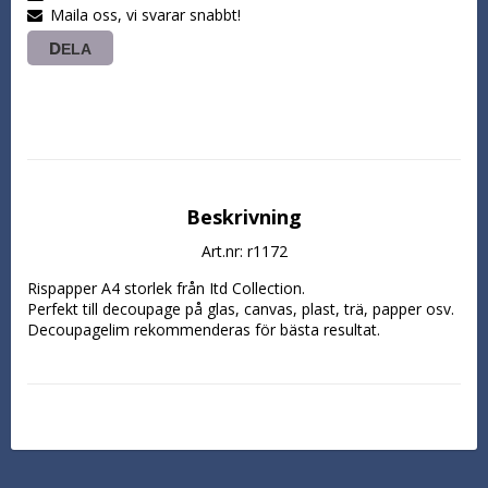
Maila oss, vi svarar snabbt!
DELA
Beskrivning
Art.nr: r1172
Rispapper A4 storlek från Itd Collection.

Perfekt till decoupage på glas, canvas, plast, trä, papper osv. 
Decoupagelim rekommenderas för bästa resultat.