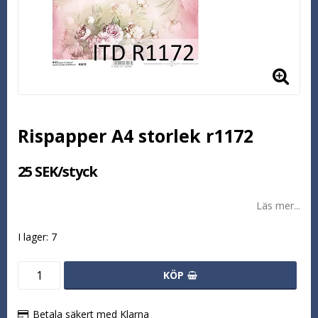
Rispapper A4 storlek r1172
25 SEK/styck
Läs mer...
I lager: 7
KÖP
Betala säkert med Klarna