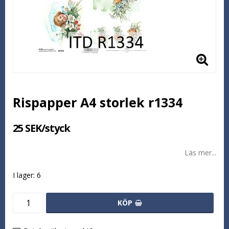
Rispapper A4 storlek r1334
25 SEK/styck
Läs mer...
I lager: 6
KÖP