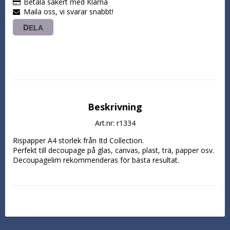
Betala säkert med Klarna
Maila oss, vi svarar snabbt!
DELA
Beskrivning
Art.nr: r1334
Rispapper A4 storlek från Itd Collection.

Perfekt till decoupage på glas, canvas, plast, trä, papper osv. 
Decoupagelim rekommenderas för bästa resultat.