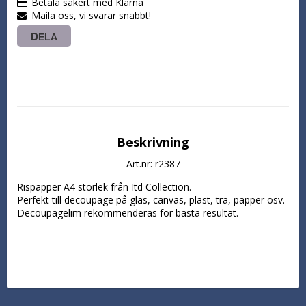
Betala säkert med Klarna
Maila oss, vi svarar snabbt!
DELA
Beskrivning
Art.nr: r2387
Rispapper A4 storlek från Itd Collection.

Perfekt till decoupage på glas, canvas, plast, trä, papper osv. 
Decoupagelim rekommenderas för bästa resultat.