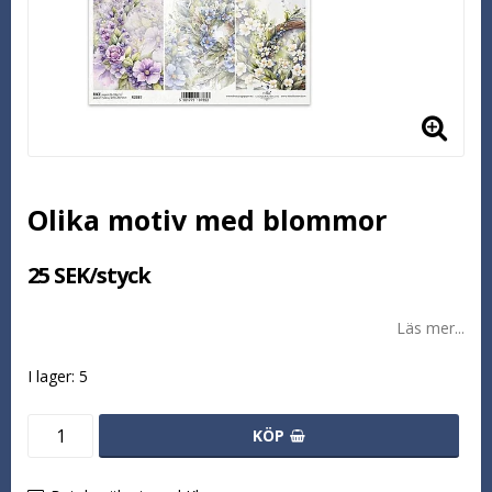
Olika motiv med blommor
25 SEK/styck
Läs mer...
I lager: 5
KÖP