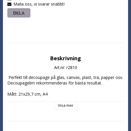
Maila oss, vi svarar snabbt!
DELA
Beskrivning
Art.nr: r2810
 Perfekt till decoupage på glas, canvas, plast, trä, papper osv. 
Decoupagelim rekommenderas för bästa resultat.

Mått: 21x29,7 cm, A4
Visa mer