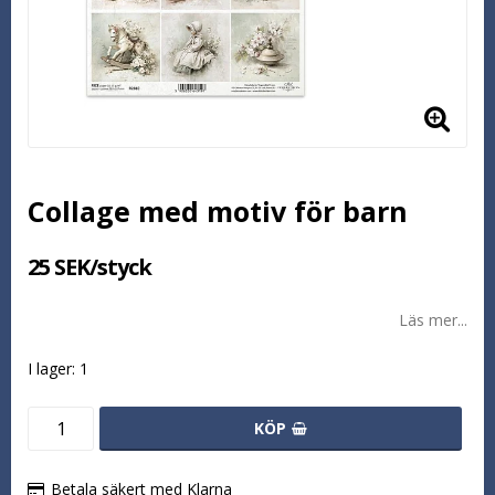
Collage med motiv för barn
25 SEK/styck
Läs mer...
I lager: 1
KÖP
Betala säkert med Klarna