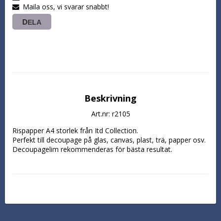
Maila oss, vi svarar snabbt!
DELA
Beskrivning
Art.nr: r2105
Rispapper A4 storlek från Itd Collection.

Perfekt till decoupage på glas, canvas, plast, trä, papper osv. 
Decoupagelim rekommenderas för bästa resultat.