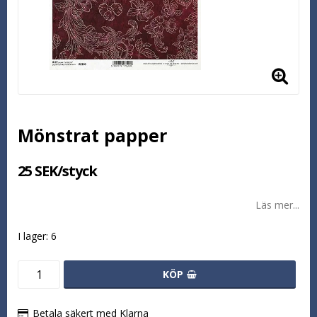
Mönstrat papper
25 SEK/styck
Läs mer...
I lager: 6
KÖP
Betala säkert med Klarna