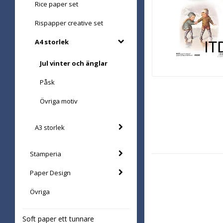
Rice paper set
Rispapper creative set
A4 storlek
Jul vinter och änglar
Påsk
Övriga motiv
A3 storlek
Stamperia
Paper Design
Övriga
Soft paper ett tunnare