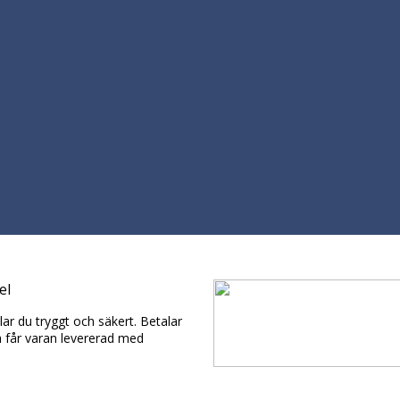
el
ar du tryggt och säkert. Betalar
h får varan levererad med