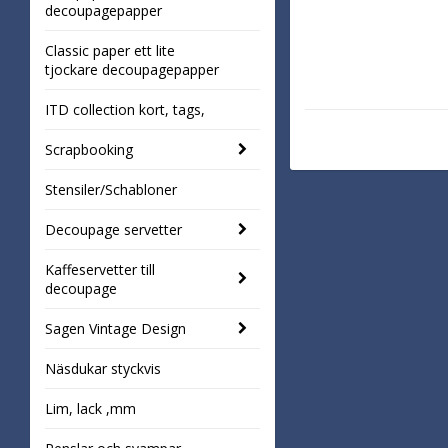
decoupagepapper
Classic paper ett lite
tjockare decoupagepapper
ITD collection kort, tags,
Scrapbooking
Stensiler/Schabloner
Decoupage servetter
Kaffeservetter till
decoupage
Sagen Vintage Design
Näsdukar styckvis
Lim, lack ,mm